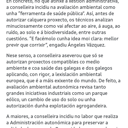
En concreto, no que atinxe á xestión administrativa,
a conselleira incidiu na avaliación ambiental como
unha “ferramenta de saúde pública”. Así, antes de
autorizar calquera proxecto, os técnicos analizan
minuciosamente como vai afectar ao aire, á auga, ao
ruído, ao solo e á biodiversidade, entre outras
cuestións. “E facémolo cunha idea moi clara: mellor
previr que corrixir”, engadiu Ángeles Vázquez.
Nese senso, a conselleira aseverou que só se
autorizan proxectos compatibles co medio
ambiente e coa saúde das galegas e dos galegos
aplicando, con rigor, a lexislación ambiental
europea, que é a máis exixente do mundo. De feito, a
avaliación ambiental autonómica revisa tanto
grandes iniciativas industriais como un parque
eólico, un cambio de uso do solo ou unha
autorización dunha explotación agrogandeira.
A maiores, a conselleira incidiu no labor que realiza
a Administración autonómica para preservar a