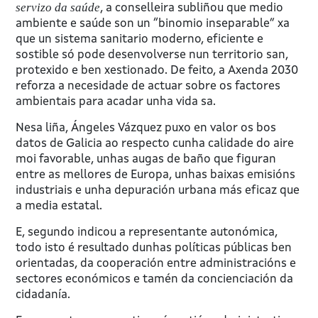
servizo da saúde
, a conselleira subliñou que medio
ambiente e saúde son un “binomio inseparable” xa
que un sistema sanitario moderno, eficiente e
sostible só pode desenvolverse nun territorio san,
protexido e ben xestionado. De feito, a Axenda 2030
reforza a necesidade de actuar sobre os factores
ambientais para acadar unha vida sa.
Nesa liña, Ángeles Vázquez puxo en valor os bos
datos de Galicia ao respecto cunha calidade do aire
moi favorable, unhas augas de baño que figuran
entre as mellores de Europa, unhas baixas emisións
industriais e unha depuración urbana más eficaz que
a media estatal.
E, segundo indicou a representante autonómica,
todo isto é resultado dunhas políticas públicas ben
orientadas, da cooperación entre administracións e
sectores económicos e tamén da concienciación da
cidadanía.