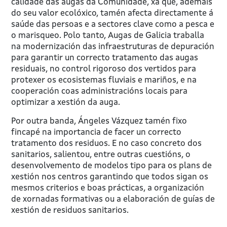
calidade das augas da Comunidade, xa que, ademais
do seu valor ecolóxico, tamén afecta directamente á
saúde das persoas e a sectores clave como a pesca e
o marisqueo. Polo tanto, Augas de Galicia traballa
na modernización das infraestruturas de depuración
para garantir un correcto tratamento das augas
residuais, no control rigoroso dos vertidos para
protexer os ecosistemas fluviais e mariños, e na
cooperación coas administracións locais para
optimizar a xestión da auga.
Por outra banda, Ángeles Vázquez tamén fixo
fincapé na importancia de facer un correcto
tratamento dos residuos. E no caso concreto dos
sanitarios, salientou, entre outras cuestións, o
desenvolvemento de modelos tipo para os plans de
xestión nos centros garantindo que todos sigan os
mesmos criterios e boas prácticas, a organización
de xornadas formativas ou a elaboración de guías de
xestión de residuos sanitarios.