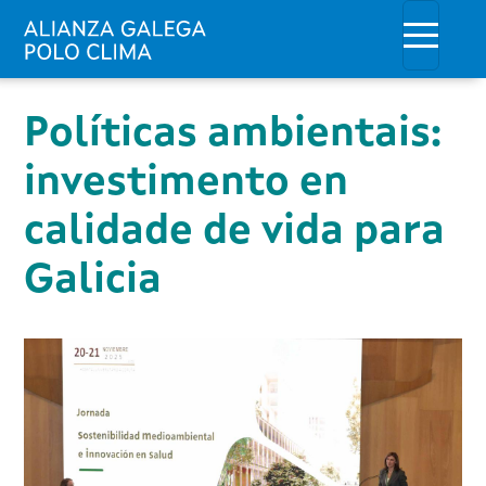
Ir o contido principal
Toggle
Políticas ambientais:
investimento en
calidade de vida para
Galicia