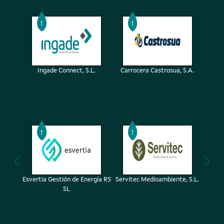
Ingade Connect, S.L.
Carrocera Castrosua, S.A.
He
Esvertia Gestión de Energía RS
Servitec Medioambiente, S.L.
SL