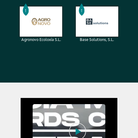
Agronovo Ecoloxía S.L.
Base Solutions, S.L.
Confed